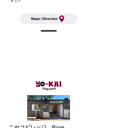
Ｂ１Ｆ
Maps / Direction
公共設置
​ニセコビレッジ Pure