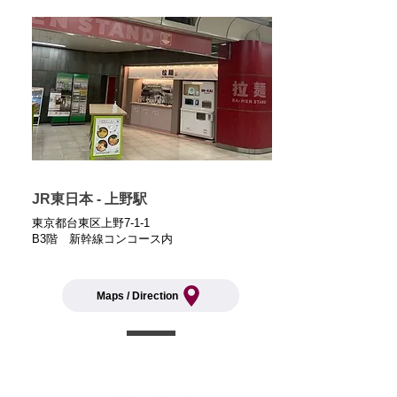
JR東日本 - 上野駅
東京都台東区上野7-1-1
​B3階 新幹線コンコース内
Maps / Direction