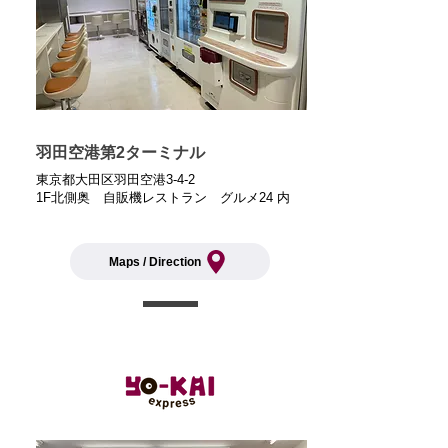
羽田空港第2ターミナル
東京都大田区羽田空港3-4-2
1F北側奥 自販機レストラン グルメ24 内
Maps / Direction