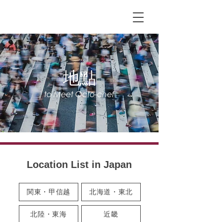
地點
to Meet Octo-chef
Location List in Japan
関東・甲信越
北海道・東北
北陸・東海
近畿