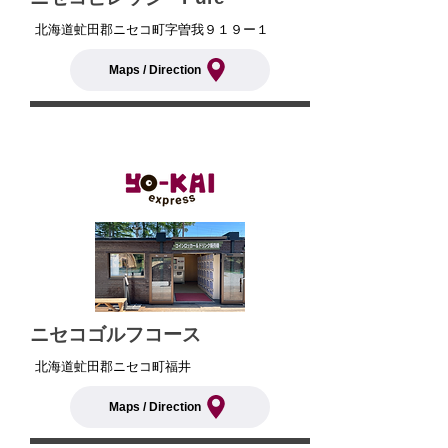
北海道虻田郡ニセコ町字曽我９１９ー１
Maps / Direction
​ニセコゴルフコース
北海道虻田郡ニセコ町福井
Maps / Direction