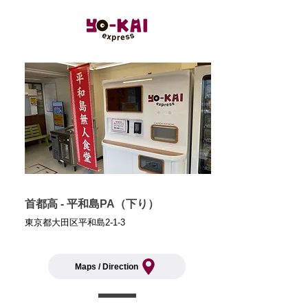
首都高 - 平和島PA（下り）
東京都大田区平和島
2-1-3
Maps / Direction