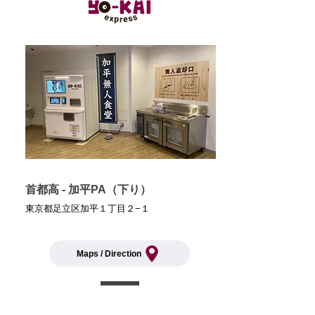
首都高 - 加平PA（下り）
東京都足立区加平１丁目２−１
Maps / Direction