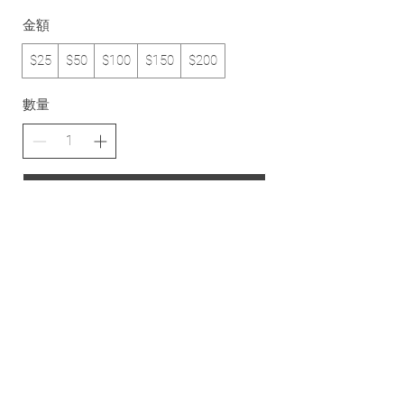
金額
$25
$50
$100
$150
$200
數量
立即購買