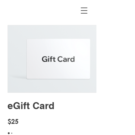
eGift Card
$25