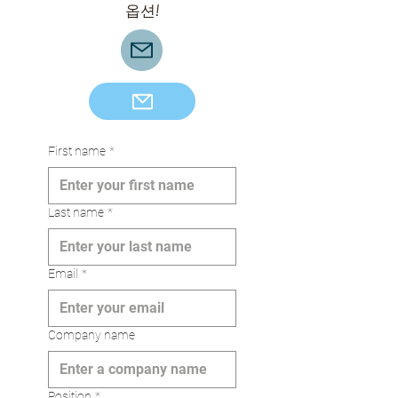
옵션!
기업 파트너십
First name
*
Last name
*
Email
*
Company name
Position
*