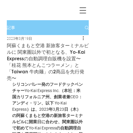
記事
2023年3月19日
阿蘇くまもと空港 新旅客ターミナルビ
ルに 関東圏以外で初となる、Yo-Kai
Expressの自動調理自販機を設置〜
「桂花 熊本とんこつラーメン」と
「Taiwan 牛肉麺」の2商品を先行発
売〜
シリコンバレー発のフードテックベン
チャーYo-Kai Express Inc.（本社：米
国カリフォルニア州、創業者兼CEO：
アンディ・リン、以下 Yo-Kai 
Express）は、2023年3月23日（木）
の阿蘇くまもと空港の新旅客ターミナ
ルビルに開業日に合わせ、関東圏以外
で初めてYo-Kai Expressの自動調理自