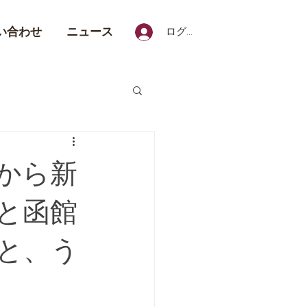
い合わせ
ニュース
ログイン
sから新
と函館
と、う