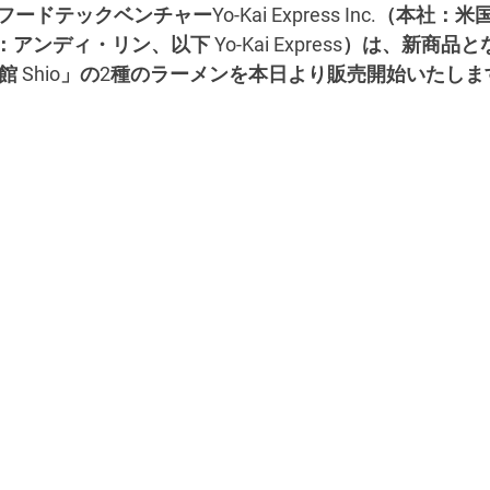
ドテックベンチャーYo-Kai Express Inc.（本社：
アンディ・リン、以下 Yo-Kai Express）は、新商品と
」と「函館 Shio」の2種のラーメンを本日より販売開始いたし