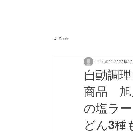
All Posts
miku061
2022年1
自動調理自
商品 旭
の塩ラー
どん3種