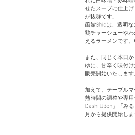
れた白味噌・赤味噌
せたスープに仕上げ
が抜群です。
函館Shioは、透
鶏チャーシューやわ
えるラーメンです。
また、同じく本日か
ゆに、甘辛く味付けた
販売開始いたします
加えて、テーブルマ
熱時間の調整や専用
Dashi Udon」「み
月から提供開始しま