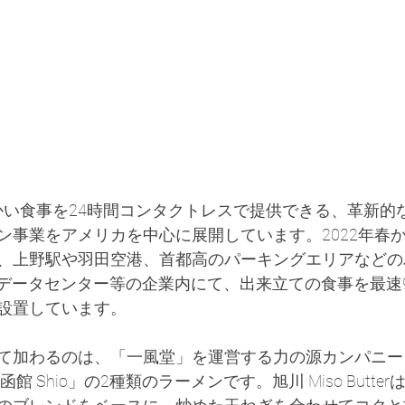
essは温かい食事を24時間コンタクトレスで提供できる、革新
ン事業をアメリカを中心に展開しています。2022年春
、上野駅や羽田空港、首都高のパーキングエリアなどの
のデータセンター等の企業内にて、出来立ての食事を最速
設置しています。
て加わるのは、「一風堂」を運営する力の源カンパニー
」と「函館 Shio」の2種類のラーメンです。旭川 Miso Butt