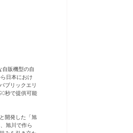
的な自販機型の自
から日本におけ
パブリックエリ
90秒で提供可能
と開発した「旭
erは、旭川で作ら