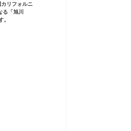
米国カリフォルニ
なる「旭川 
ます。