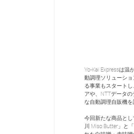
Yo-Kai Expr
動調理ソリューショ
る事業もスタートし
アや、NTTデータ
な自動調理自販機を
今回新たな商品とし
川 Miso Butter